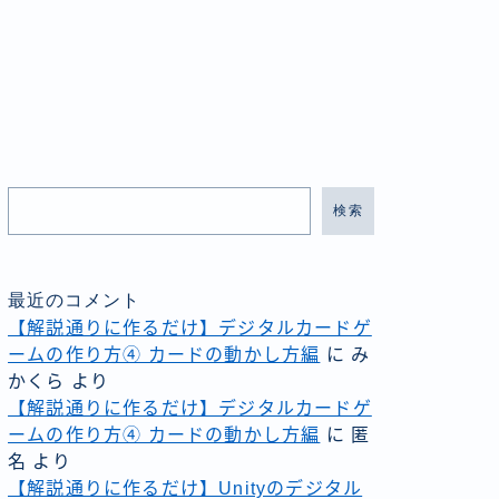
検索
最近のコメント
【解説通りに作るだけ】デジタルカードゲ
ームの作り方④ カードの動かし方編
に
み
かくら
より
【解説通りに作るだけ】デジタルカードゲ
ームの作り方④ カードの動かし方編
に
匿
名
より
【解説通りに作るだけ】Unityのデジタル