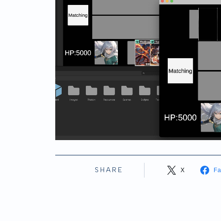
SHARE
X
F