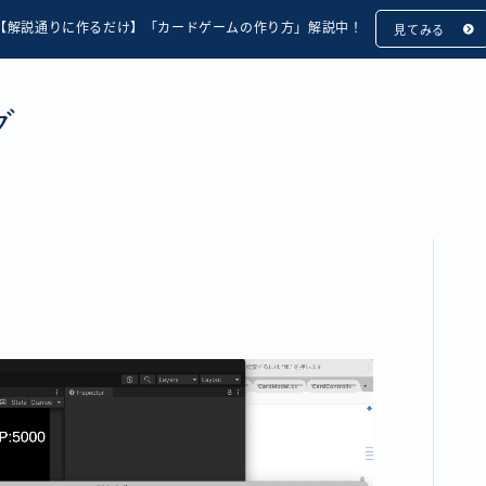
【解説通りに作るだけ】「カードゲームの作り方」解説中！
見てみる
グ