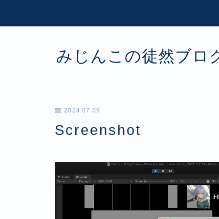
みじんこの徒然ブロ
2024.07.09
Screenshot