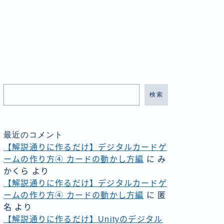
検索
最近のコメント
【解説通りに作るだけ】デジタルカードゲ
ームの作り方④ カードの動かし方編
に
み
かくら
より
【解説通りに作るだけ】デジタルカードゲ
ームの作り方④ カードの動かし方編
に
匿
名
より
【解説通りに作るだけ】Unityのデジタル