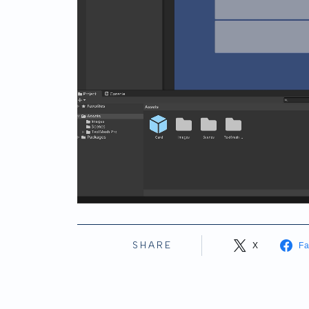
SHARE
X
F