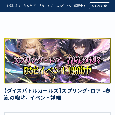
【解説通りに作るだけ】「カードゲームの作り方」解説中！
見てみる
【ダイスバトルガールズ】スプリング・ロア -春
嵐の咆哮- イベント詳細