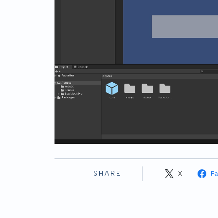
SHARE
X
F