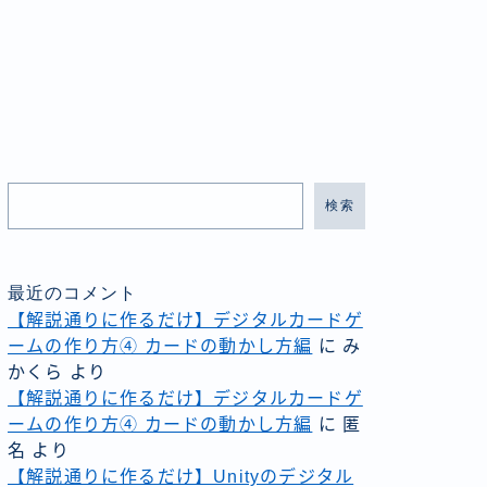
検索
最近のコメント
【解説通りに作るだけ】デジタルカードゲ
ームの作り方④ カードの動かし方編
に
み
かくら
より
【解説通りに作るだけ】デジタルカードゲ
ームの作り方④ カードの動かし方編
に
匿
名
より
【解説通りに作るだけ】Unityのデジタル