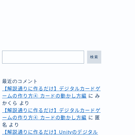
検索
最近のコメント
【解説通りに作るだけ】デジタルカードゲ
ームの作り方④ カードの動かし方編
に
み
かくら
より
【解説通りに作るだけ】デジタルカードゲ
ームの作り方④ カードの動かし方編
に
匿
名
より
【解説通りに作るだけ】Unityのデジタル