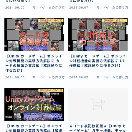
りに作るだけ】
りに作るだけ】
特定商取引法に基づく表記
2024.06.09
カードゲームの作り方
2024.06.07
カードゲームの作り方
著作権について
運営者情報
【Unity カードゲーム】オンライ
【Unity カードゲーム】オンライ
ン対戦機能の実装方法解説③ カ
ン対戦機能の実装方法解説② UI
ードの種類の実装編【解説通りに
作成編【解説通りに作るだけ】
作るだけ】
2024.06.06
カードゲームの作り方
2024.06.05
カードゲームの作り方
【Unity カードゲーム】オンライ
★コード表記修正版★【Unity カ
ン対戦機能の実装方法解説【解説
ードゲーム】ガチャ機能、デッキ