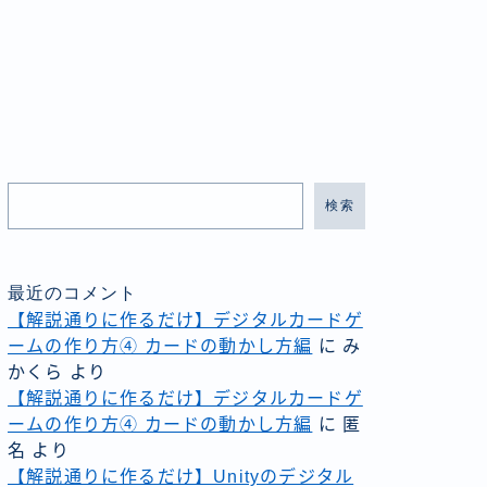
検索
最近のコメント
【解説通りに作るだけ】デジタルカードゲ
ームの作り方④ カードの動かし方編
に
み
かくら
より
【解説通りに作るだけ】デジタルカードゲ
ームの作り方④ カードの動かし方編
に
匿
名
より
【解説通りに作るだけ】Unityのデジタル