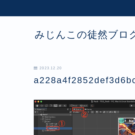
みじんこの徒然ブロ
2023.12.20
a228a4f2852def3d6b