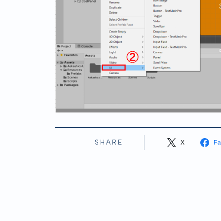
SHARE
X
F