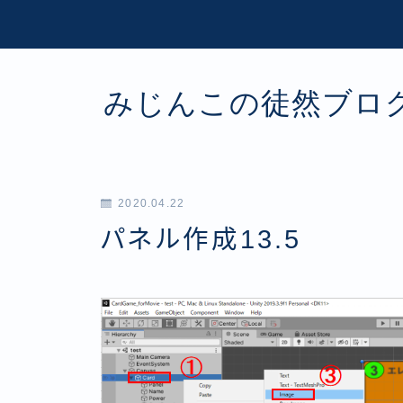
みじんこの徒然ブロ
2020.04.22
パネル作成13.5