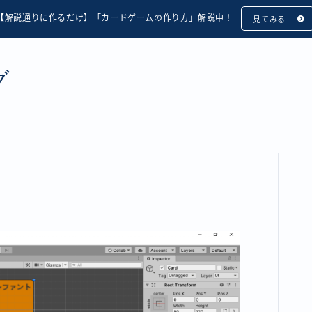
【解説通りに作るだけ】「カードゲームの作り方」解説中！
見てみる
グ