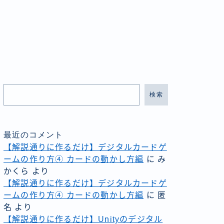
検索
最近のコメント
【解説通りに作るだけ】デジタルカードゲ
ームの作り方④ カードの動かし方編
に
み
かくら
より
【解説通りに作るだけ】デジタルカードゲ
ームの作り方④ カードの動かし方編
に
匿
名
より
【解説通りに作るだけ】Unityのデジタル