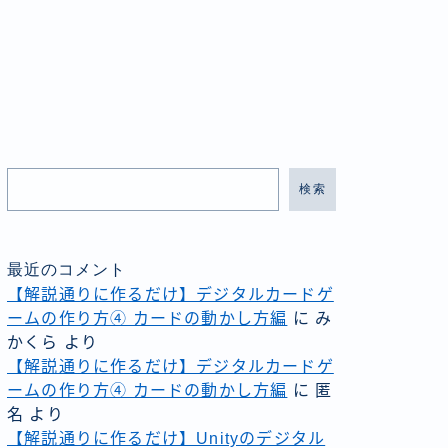
検索
最近のコメント
【解説通りに作るだけ】デジタルカードゲ
ームの作り方④ カードの動かし方編
に
み
かくら
より
【解説通りに作るだけ】デジタルカードゲ
ームの作り方④ カードの動かし方編
に
匿
名
より
【解説通りに作るだけ】Unityのデジタル