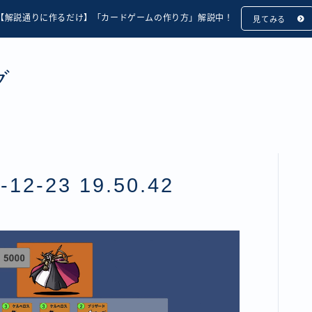
【解説通りに作るだけ】「カードゲームの作り方」解説中！
見てみる
グ
2-23 19.50.42