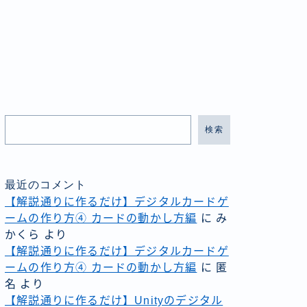
検索
最近のコメント
【解説通りに作るだけ】デジタルカードゲ
ームの作り方④ カードの動かし方編
に
み
かくら
より
【解説通りに作るだけ】デジタルカードゲ
ームの作り方④ カードの動かし方編
に
匿
名
より
【解説通りに作るだけ】Unityのデジタル