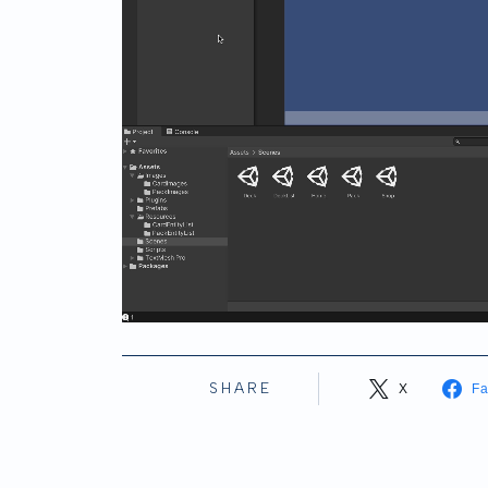
SHARE
X
F