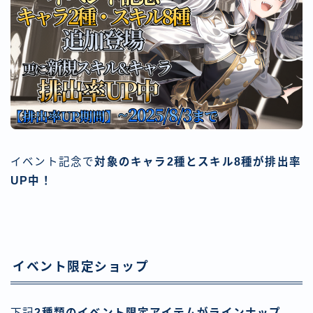
イベント記念で
対象のキャラ2種とスキル8種が排出率
UP中！
イベント限定ショップ
下記
2種類のイベント限定アイテムがラインナップ