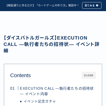
【解説通りに作るだけ】「カードゲームの作り方」解説中！
見てみる
【ダイスバトルガールズ】EXECUTION
CALL ―執行者たちの招待状― イベント詳
細
Contents
CLOSE
EXECUTION CALL ―執行者たちの招待状
― イベント内容
イベント記念ガチャ