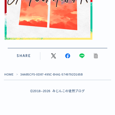
【ダイスバトルガールズ】バレンタインイベント詳細
【ダイスバトルガールズ】ブライダル・セレクションズ
イベント詳細
【ダイスバトルガールズ】ホワイトデーイベント詳細
【ダイスバトルガールズ】ローグバトルガールズ コラ
ボイベント イベント詳細
お問い合わせ
デモプリセット記事 #8
デモプリセット記事 #8
SHARE
デモプリセット記事 #8
デモプリセット記事 #8
デモプリセット記事 Part07
HOME
3AA85CF5-0D87-495C-B4A1-5749792D165B
＞
Follow Me
デモプリセット記事 Part07
プライバシーポリシー
プライバシーポリシー
2018–2026 みじんこの徒然ブログ
プライバシーポリシー
利用規約
利用規約・プライバシーポリシー
有料記事の決済完了ページ