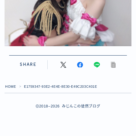
【ダイスバトルガールズ】バレンタインイベント詳細
【ダイスバトルガールズ】ブライダル・セレクションズ
イベント詳細
【ダイスバトルガールズ】ホワイトデーイベント詳細
【ダイスバトルガールズ】ローグバトルガールズ コラ
ボイベント イベント詳細
お問い合わせ
デモプリセット記事 #8
デモプリセット記事 #8
SHARE
デモプリセット記事 #8
デモプリセット記事 #8
デモプリセット記事 Part07
HOME
E1759347-93E2-4E4E-8E30-E49C203C401E
＞
Follow Me
デモプリセット記事 Part07
プライバシーポリシー
プライバシーポリシー
2018–2026 みじんこの徒然ブログ
プライバシーポリシー
利用規約
利用規約・プライバシーポリシー
有料記事の決済完了ページ