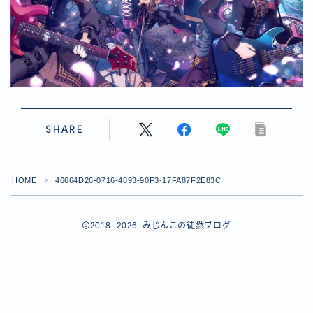
【ダイスバトルガールズ】バレンタインイベント詳細
【ダイスバトルガールズ】ブライダル・セレクションズ
イベント詳細
【ダイスバトルガールズ】ホワイトデーイベント詳細
【ダイスバトルガールズ】ローグバトルガールズ コラ
ボイベント イベント詳細
お問い合わせ
デモプリセット記事 #8
SHARE
デモプリセット記事 #8
デモプリセット記事 #8
デモプリセット記事 #8
HOME
46664D26-0716-4893-90F3-17FA87F2E83C
＞
デモプリセット記事 Part07
Follow Me
デモプリセット記事 Part07
プライバシーポリシー
2018–2026 みじんこの徒然ブログ
プライバシーポリシー
プライバシーポリシー
利用規約
利用規約・プライバシーポリシー
有料記事の決済完了ページ