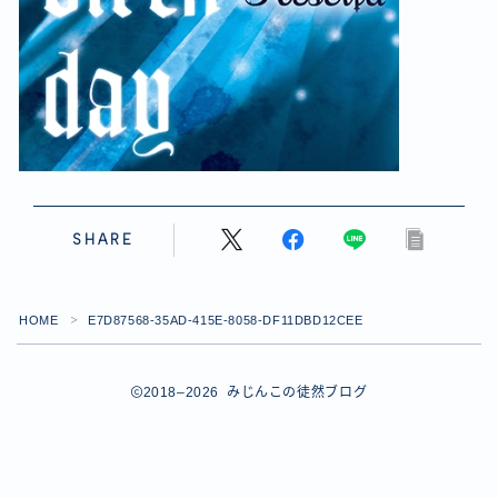
【ダイスバトルガールズ】バレンタインイベント詳細
【ダイスバトルガールズ】ブライダル・セレクションズ
イベント詳細
【ダイスバトルガールズ】ホワイトデーイベント詳細
【ダイスバトルガールズ】ローグバトルガールズ コラ
ボイベント イベント詳細
お問い合わせ
デモプリセット記事 #8
デモプリセット記事 #8
SHARE
デモプリセット記事 #8
デモプリセット記事 #8
デモプリセット記事 Part07
HOME
E7D87568-35AD-415E-8058-DF11DBD12CEE
＞
Follow Me
デモプリセット記事 Part07
プライバシーポリシー
プライバシーポリシー
2018–2026 みじんこの徒然ブログ
プライバシーポリシー
利用規約
利用規約・プライバシーポリシー
有料記事の決済完了ページ