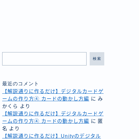
検索
最近のコメント
【解説通りに作るだけ】デジタルカードゲ
ームの作り方④ カードの動かし方編
に
み
かくら
より
【解説通りに作るだけ】デジタルカードゲ
ームの作り方④ カードの動かし方編
に
匿
名
より
【解説通りに作るだけ】Unityのデジタル