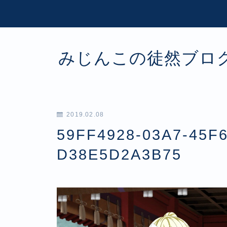
みじんこの徒然ブロ
2019.02.08
59FF4928-03A7-45F6
D38E5D2A3B75