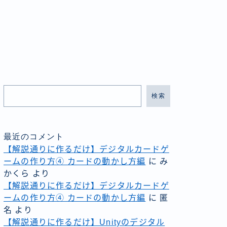
検索
最近のコメント
【解説通りに作るだけ】デジタルカードゲ
ームの作り方④ カードの動かし方編
に
み
かくら
より
【解説通りに作るだけ】デジタルカードゲ
ームの作り方④ カードの動かし方編
に
匿
名
より
【解説通りに作るだけ】Unityのデジタル