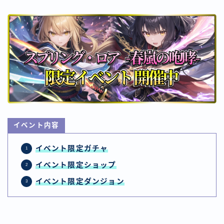
イベント内容
イベント限定ガチャ
イベント
限定ショップ
イベント
限定ダンジョン