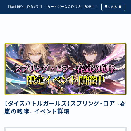
【解説通りに作るだけ】「カードゲームの作り方」解説中！
見てみる
【ダイスバトルガールズ】スプリング・ロア -春
嵐の咆哮- イベント詳細