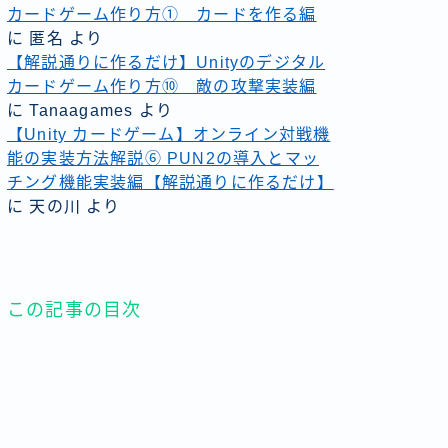
カードゲーム作り方① カードを作る編
に
匿名
より
【解説通りに作るだけ】Unityのデジタル
カードゲーム作り方⑩ 敵の攻撃実装編
に
Tanaagames
より
【Unity カードゲーム】オンライン対戦機
能の実装方法解説⑥ PUN2の導入とマッ
チング機能実装編【解説通りに作るだけ】
に
天の川
より
この記事の目次