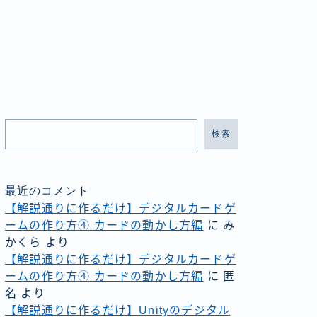
検索
最近のコメント
【解説通りに作るだけ】デジタルカードゲ
ームの作り方④ カードの動かし方編
に
み
かくら
より
【解説通りに作るだけ】デジタルカードゲ
ームの作り方④ カードの動かし方編
に
匿
名
より
【解説通りに作るだけ】Unityのデジタル