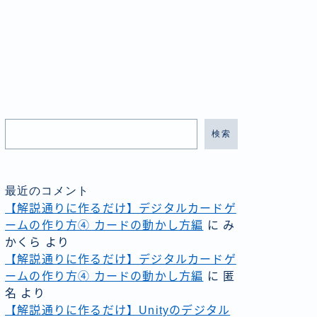
検索
最近のコメント
【解説通りに作るだけ】デジタルカードゲ
ームの作り方④ カードの動かし方編
に
み
かくら
より
【解説通りに作るだけ】デジタルカードゲ
ームの作り方④ カードの動かし方編
に
匿
名
より
【解説通りに作るだけ】Unityのデジタル