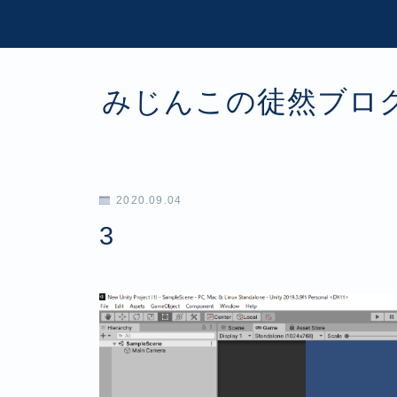
みじんこの徒然ブロ
2020.09.04
3