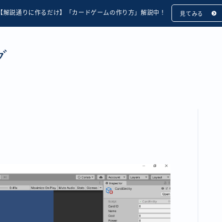
【解説通りに作るだけ】「カードゲームの作り方」解説中！
見てみる
グ