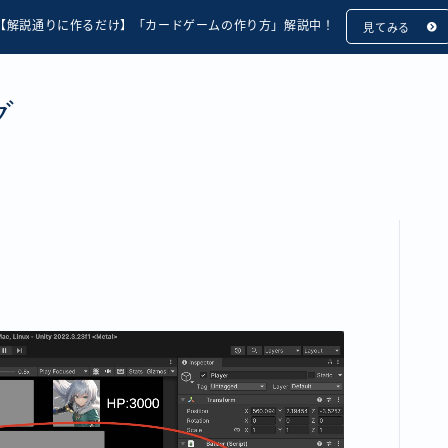
【解説通りに作るだけ】「カードゲームの作り方」解説中！
見てみる
グ