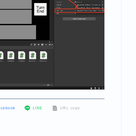
acebook
LINE
URL copy