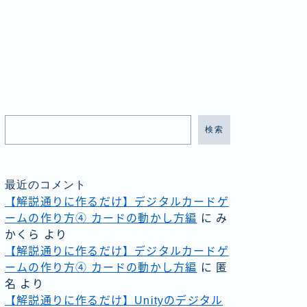
検索
最近のコメント
【解説通りに作るだけ】デジタルカードゲ
ームの作り方④ カードの動かし方編
に
み
かくら
より
【解説通りに作るだけ】デジタルカードゲ
ームの作り方④ カードの動かし方編
に
匿
名
より
【解説通りに作るだけ】Unityのデジタル