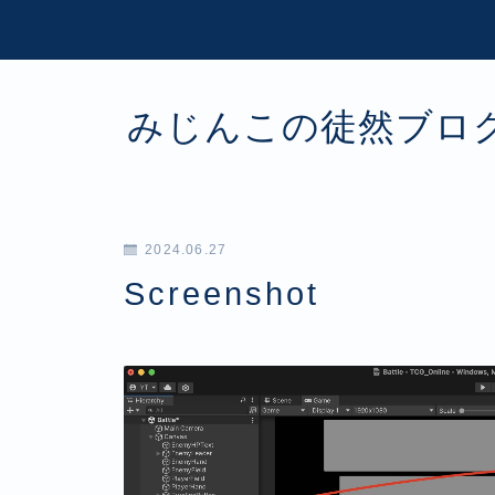
みじんこの徒然ブロ
2024.06.27
Screenshot