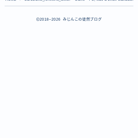
【ダイスバトルガールズ】バレンタインイベント詳細
【ダイスバトルガールズ】ブライダル・セレクションズ
イベント詳細
2018–2026 みじんこの徒然ブログ
【ダイスバトルガールズ】ホワイトデーイベント詳細
【ダイスバトルガールズ】ローグバトルガールズ コラ
ボイベント イベント詳細
お問い合わせ
デモプリセット記事 #8
デモプリセット記事 #8
デモプリセット記事 #8
デモプリセット記事 #8
デモプリセット記事 Part07
Follow Me
デモプリセット記事 Part07
プライバシーポリシー
プライバシーポリシー
プライバシーポリシー
利用規約
利用規約・プライバシーポリシー
有料記事の決済完了ページ