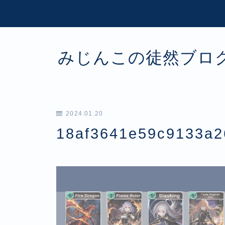
みじんこの徒然ブロ
2024.01.20
18af3641e59c9133a