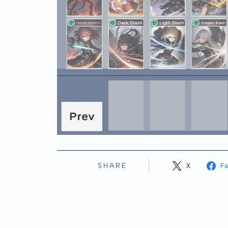
SHARE
X
F