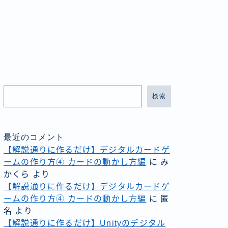
検索
最近のコメント
【解説通りに作るだけ】デジタルカードゲ
ームの作り方④ カードの動かし方編
に
み
かくら
より
【解説通りに作るだけ】デジタルカードゲ
ームの作り方④ カードの動かし方編
に
匿
名
より
【解説通りに作るだけ】Unityのデジタル