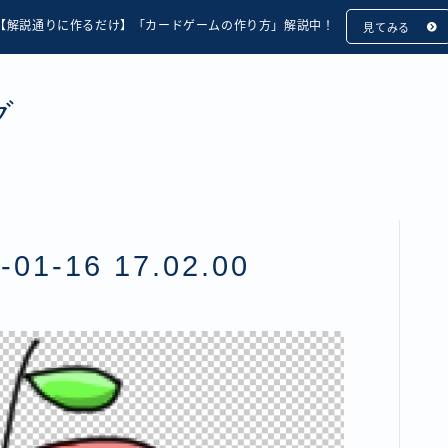
【解説通りに作るだけ】「カードゲームの作り方」解説中！
見てみる
グ
1-16 17.02.00