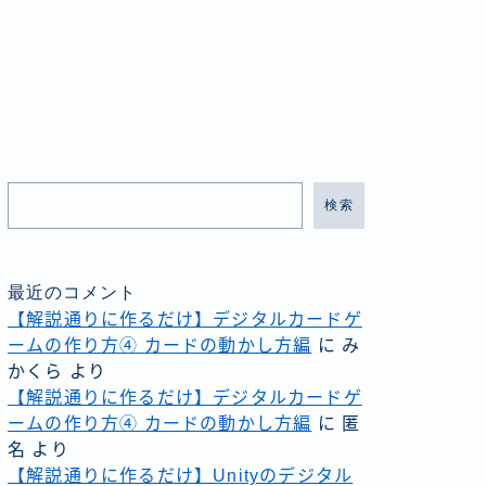
検索
最近のコメント
【解説通りに作るだけ】デジタルカードゲ
ームの作り方④ カードの動かし方編
に
み
かくら
より
【解説通りに作るだけ】デジタルカードゲ
ームの作り方④ カードの動かし方編
に
匿
名
より
【解説通りに作るだけ】Unityのデジタル