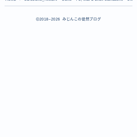
【ダイスバトルガールズ】バレンタインイベント詳細
【ダイスバトルガールズ】ブライダル・セレクションズ
イベント詳細
2018–2026 みじんこの徒然ブログ
【ダイスバトルガールズ】ホワイトデーイベント詳細
【ダイスバトルガールズ】ローグバトルガールズ コラ
ボイベント イベント詳細
お問い合わせ
デモプリセット記事 #8
デモプリセット記事 #8
デモプリセット記事 #8
デモプリセット記事 #8
デモプリセット記事 Part07
Follow Me
デモプリセット記事 Part07
プライバシーポリシー
プライバシーポリシー
プライバシーポリシー
利用規約
利用規約・プライバシーポリシー
有料記事の決済完了ページ