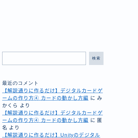
検索
最近のコメント
【解説通りに作るだけ】デジタルカードゲ
ームの作り方④ カードの動かし方編
に
み
かくら
より
【解説通りに作るだけ】デジタルカードゲ
ームの作り方④ カードの動かし方編
に
匿
名
より
【解説通りに作るだけ】Unityのデジタル