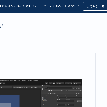
【解説通りに作るだけ】「カードゲームの作り方」解説中！
見てみる
グ