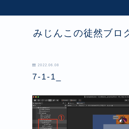
みじんこの徒然ブロ
2022.06.08
7-1-1_