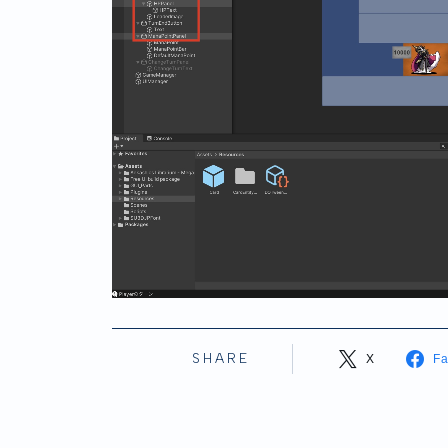
SHARE
X
F