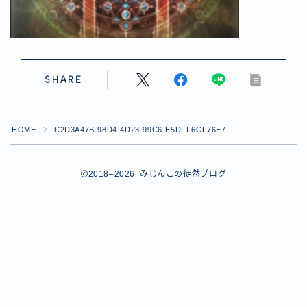
【ダイスバトルガールズ】バレンタインイベント詳細
【ダイスバトルガールズ】ブライダル・セレクションズ
イベント詳細
【ダイスバトルガールズ】ホワイトデーイベント詳細
【ダイスバトルガールズ】ローグバトルガールズ コラ
SHARE
ボイベント イベント詳細
お問い合わせ
デモプリセット記事 #8
HOME
C2D3A47B-98D4-4D23-99C6-E5DFF6CF76E7
＞
デモプリセット記事 #8
デモプリセット記事 #8
デモプリセット記事 #8
2018–2026 みじんこの徒然ブログ
デモプリセット記事 Part07
Follow Me
デモプリセット記事 Part07
プライバシーポリシー
プライバシーポリシー
プライバシーポリシー
利用規約
利用規約・プライバシーポリシー
有料記事の決済完了ページ