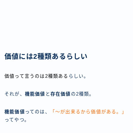
価値には2種類あるらしい
価値って言うのは2種類ある
らしい。
それが、
機能価値
と
存在価値
の2種類。
機能価値
ってのは、
「〜が出来るから価値がある。」
ってやつ。