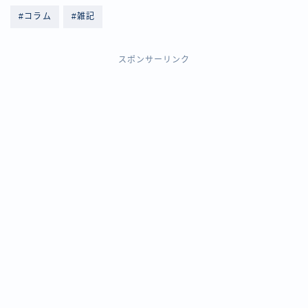
#コラム
#雑記
スポンサーリンク