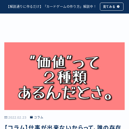
【解説通りに作るだけ】「カードゲームの作り方」解説中！
見てみる
2022.02.23
コラム
【コラム】仕事が出来ないからって、誰の存在