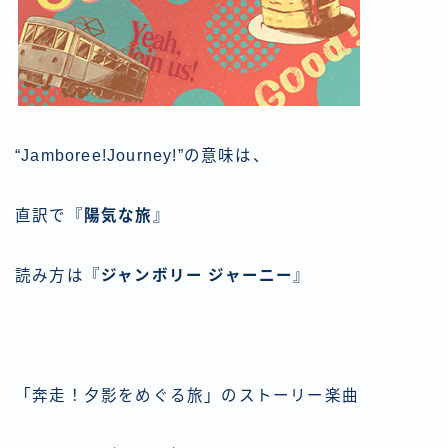
“Jamboree!Journey!”の意味は、
直訳で『
陽気な旅
』
読み方は『
ジャンボリー ジャーニー
』
「奔走！夕影をめぐる旅」のストーリー楽曲