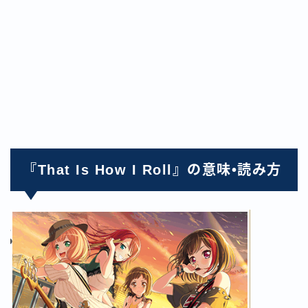
『That Is How I Roll』の意味•読み方