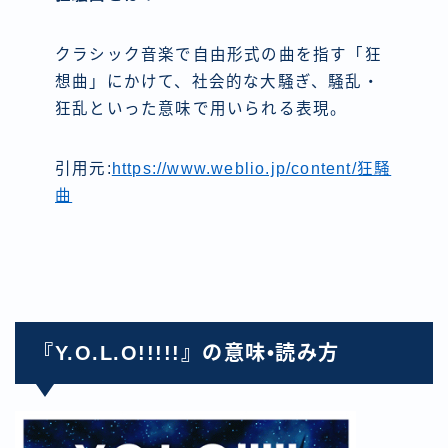
クラシック音楽で自由形式の曲を指す「狂
想曲」にかけて、社会的な大騒ぎ、騒乱・
狂乱といった意味で用いられる表現。
引用元:
https://www.weblio.jp/content/狂騒
曲
『Y.O.L.O!!!!!』の意味•読み方