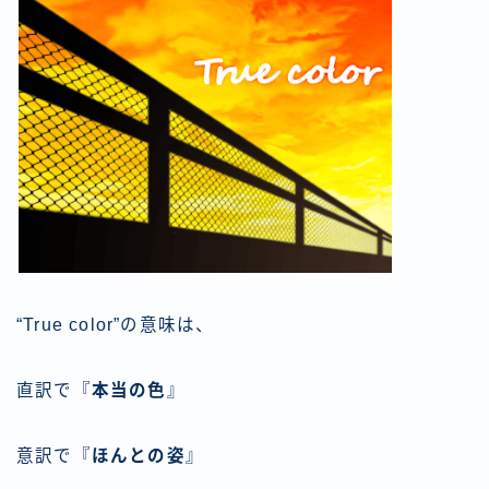
“True color”の意味は、
直訳で『
本当の色
』
意訳で『
ほんとの姿
』