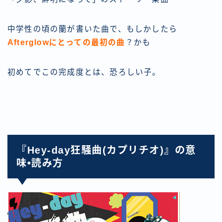
中学性の頃の蘭が書いた曲で、もしかしたら
Afterglowにとっての最初の曲
？かも
初めてでこの完成度とは、恐ろしい子。
『Hey-day狂騒曲(カプリチオ)』の意
味•読み方