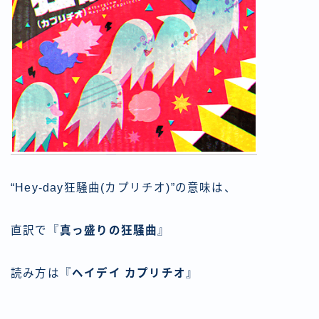
“Hey-day狂騒曲(カプリチオ)”の意味は、
直訳で『
真っ盛りの狂騒曲
』
読み方は『
ヘイデイ カプリチオ
』