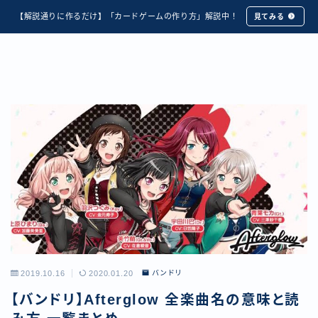
【解説通りに作るだけ】「カードゲームの作り方」解説中！
見てみる
2019.10.16
2020.01.20
バンドリ
【バンドリ】Afterglow 全楽曲名の意味と読