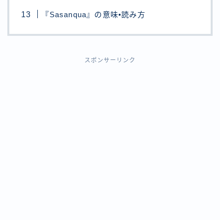
『Sasanqua』の意味•読み方
スポンサーリンク