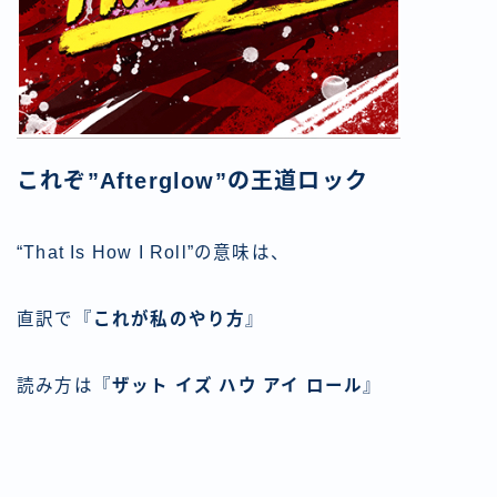
これぞ”Afterglow”の王道ロック
“That Is How I Roll”の意味は、
直訳で『
これが私のやり方
』
読み方は『
ザット イズ ハウ アイ ロール
』