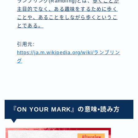
ランブリング(Rambling)とは、
歩くことが
主目的でなく、ある趣味をするために歩く
ことや、あることをしながら歩くというこ
とである。
引用元:
https://ja.m.wikipedia.org/wiki/ランブリン
グ
『ON YOUR MARK』の意味•読み方