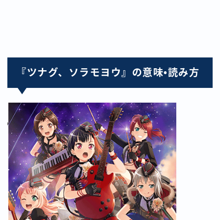
『ツナグ、ソラモヨウ』の意味•読み方