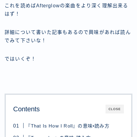
これを読めばAfterglowの楽曲をより深く理解出来る
はず！
詳細について書いた記事もあるので興味があれば読ん
でみて下さいな！
ではいくぞ！
Contents
CLOSE
『That Is How I Roll』の意味•読み方