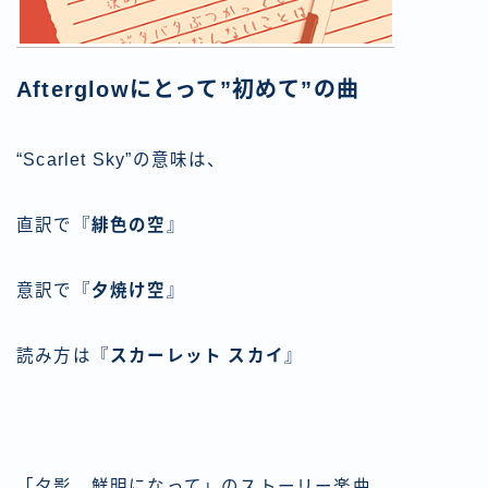
Afterglowにとって”初めて”の曲
“Scarlet Sky”の意味は、
直訳で『
緋色の空
』
意訳で『
夕焼け空
』
読み方は『
スカーレット スカイ
』
「夕影、鮮明になって」のストーリー楽曲