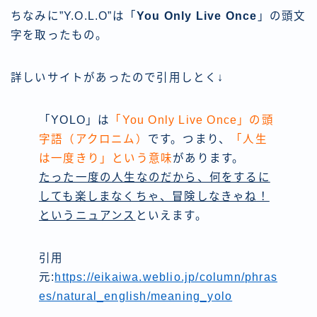
ちなみに”Y.O.L.O”は「
You Only Live Once
」の頭文
字を取ったもの。
詳しいサイトがあったので引用しとく↓
「YOLO」は
「You Only Live Once」の頭
字語（アクロニム）
です。つまり、
「人生
は一度きり」という意味
があります。
たった一度の人生なのだから、何をするに
しても楽しまなくちゃ、冒険しなきゃね！
というニュアンス
といえます。
引用
元:
https://eikaiwa.weblio.jp/column/phras
es/natural_english/meaning_yolo