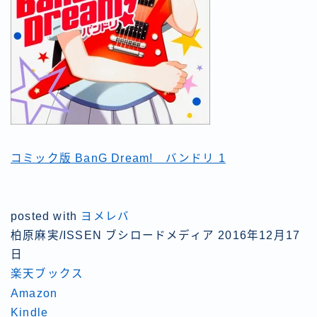
コミック版 BanG Dream! バンドリ 1
posted with
ヨメレバ
柏原麻実/ISSEN ブシロードメディア 2016年12月17
日
楽天ブックス
Amazon
Kindle