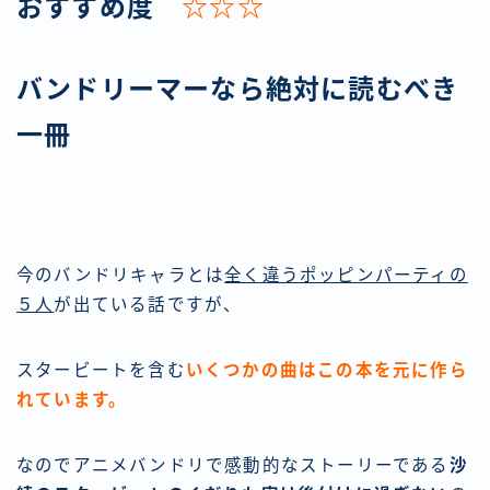
おすすめ度
☆☆☆
バンドリーマーなら絶対に読むべき
一冊
今のバンドリキャラとは
全く違うポッピンパーティの
５人
が出ている話ですが、
スタービートを含む
いくつかの曲はこの本を元に作ら
れています。
なのでアニメバンドリで感動的なストーリーである
沙