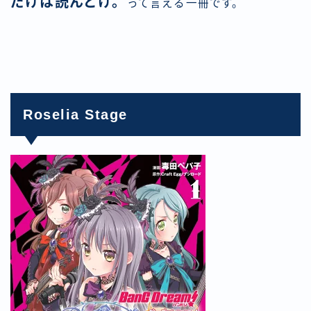
だけは読んどけ。
って言える一冊です。
Roselia Stage