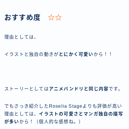
おすすめ度
☆☆
理由としては、
イラストと独自の動きが
とにかく可愛い
から！！
ストーリーとしては
アニメバンドリと同じ内容
です。
でもさっき紹介したRoselia Stageよりも評価が高い
理由としては、
イラストの可愛さとマンガ独自の描写
が多い
から！（個人的な感想ね。）