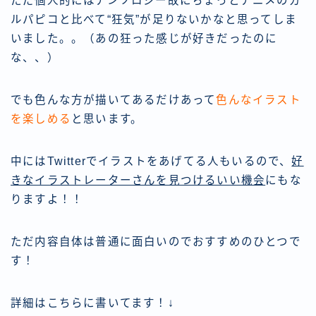
ただ個人的にはアンソロジー故にちょっとアニメのガ
ルパピコと比べて“狂気”が足りないかなと思ってしま
いました。。（あの狂った感じが好きだったのに
な、、）
でも色んな方が描いてあるだけあって
色んなイラスト
を楽しめる
と思います。
中にはTwitterでイラストをあげてる人もいるので、
好
きなイラストレーターさんを見つけるいい機会
にもな
りますよ！！
ただ内容自体は普通に面白いのでおすすめのひとつで
す！
詳細はこちらに書いてます！↓