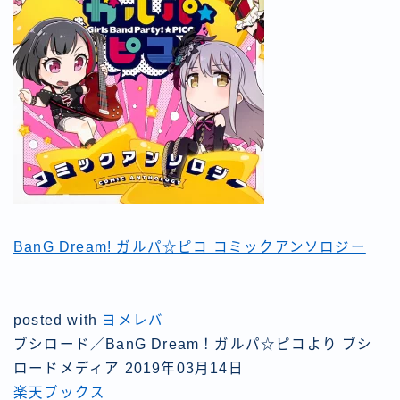
BanG Dream! ガルパ☆ピコ コミックアンソロジー
posted with
ヨメレバ
ブシロード／BanG Dream！ガルパ☆ピコより ブシ
ロードメディア 2019年03月14日
楽天ブックス