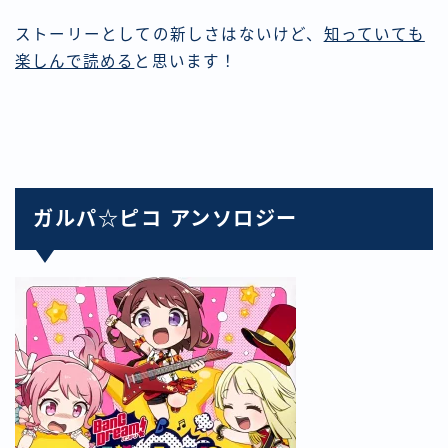
ストーリーとしての新しさはないけど、
知っていても
楽しんで読める
と思います！
ガルパ☆ピコ アンソロジー