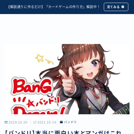
【解説通りに作るだけ】「カードゲームの作り方」解説中！
見てみる
2019.10.20
2021.10.14
バンドリ
【バンドリ】本当に面白い本とマンガはこれ