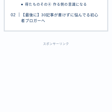
得たものその④ 作る側の意識になる
【最後に】30記事が書けずに悩んでる初心
者ブロガーへ
スポンサーリンク