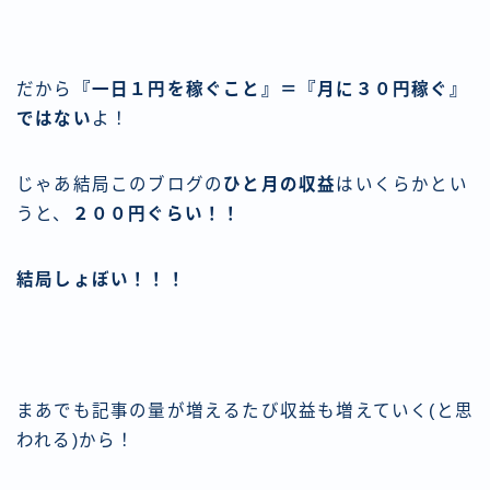
だから
『一日１円を稼ぐこと』＝『月に３０円稼ぐ』
ではない
よ！
じゃあ結局このブログの
ひと月の収益
はいくらかとい
うと、
２００円ぐらい！！
結局しょぼい！！！
まあでも記事の量が増えるたび収益も増えていく(と思
われる)から！