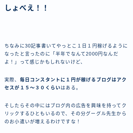
しょべえ！！
ちなみに30記事書いてやっとこ１日１円稼げるように
なったと言ったのに「半年でなんて2000円なんだ
よ！」って感じかもしれないけど、
実際、
毎日コンスタントに１円が稼げるブログはアク
セスが１５～３０くらい
はある。
そしたらその中にはブログ内の広告を興味を持ってク
リックするひともいるので、その分グーグル先生から
のお小遣いが増えるわけですな！