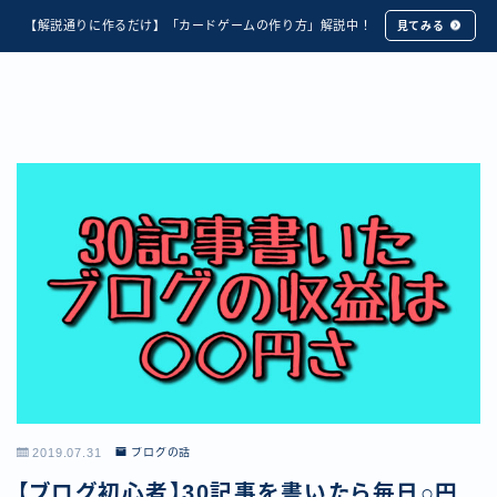
【解説通りに作るだけ】「カードゲームの作り方」解説中！
見てみる
2019.07.31
ブログの話
【ブログ初心者】30記事を書いたら毎日○円