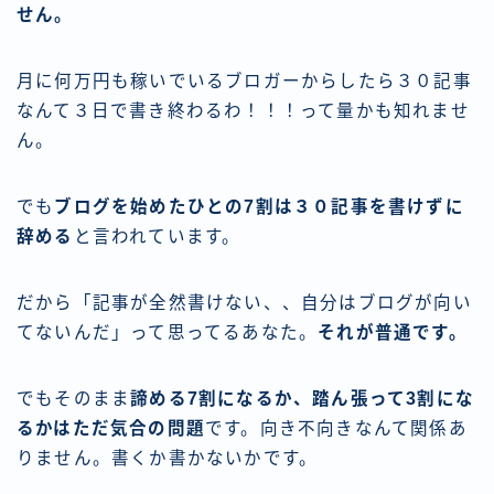
せん。
月に何万円も稼いでいるブロガーからしたら３０記事
なんて３日で書き終わるわ！！！って量かも知れませ
ん。
でも
ブログを始めたひとの7割は３０記事を書けずに
辞める
と言われています。
だから「記事が全然書けない、、自分はブログが向い
てないんだ」って思ってるあなた。
それが普通です。
でもそのまま
諦める7割になるか、踏ん張って3割にな
るかはただ気合の問題
です。向き不向きなんて関係あ
りません。書くか書かないかです。