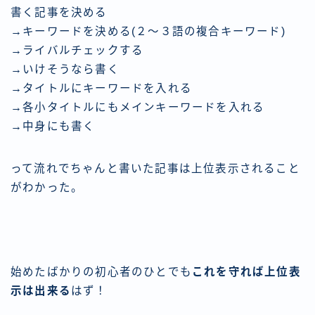
書く記事を決める
→キーワードを決める(２～３語の複合キーワード)
→ライバルチェックする
→いけそうなら書く
→タイトルにキーワードを入れる
→各小タイトルにもメインキーワードを入れる
→中身にも書く
って流れでちゃんと書いた記事は上位表示されること
がわかった。
始めたばかりの初心者のひとでも
これを守れば上位表
示は出来る
はず！