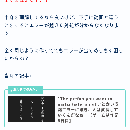
出すのはまだ早い！
中身を理解してるなら良いけど、下手に動画と違うこ
とをすると
エラーが起きた対処が分からなくなりま
す。
全く同じように作っててもエラーが出てめっちゃ困っ
たからね？
当時の記事↓
”The prefab you want to
instantiate is null.”とかいう
謎エラーに躓き、人は成長して
いくんだなぁ。【ゲーム制作記
5日目】