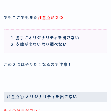
でもここでもまた
注意点が２つ
１.勝手に
オリジナリティを出さない
２.支障が出ない限り
調べない
この２つはやりたくなるので注意！
注意点① オリジナリティを出さない