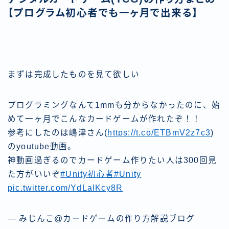
【プログラム初心者でも一ヶ月で出来る】
まずは完成したものを見て欲しい
プログラミングなんて1mmも分からなかったのに、始
めて一ヶ月でこんなカードゲームが作れたぞ！！
参考にしたのは嶋津さん(
https://t.co/ETBmV2z7c3
)
のyoutube動画。
神動画過ぎるのでカードゲーム作りたい人は300回見
た方がいいぞ
#Unity初心者
#Unity
pic.twitter.com/YdLaIKcy8R
— みじんこ@カードゲームの作り方解説ブログ