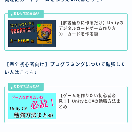
【解説通りに作るだけ】Unityの
デジタルカードゲーム作り方
① カードを作る編
【完全初心者向け】
プログラミングについて勉強した
い人
はこっち↓
【ゲームを作りたい初心者必
見！】UnityとC#の勉強方法ま
とめ