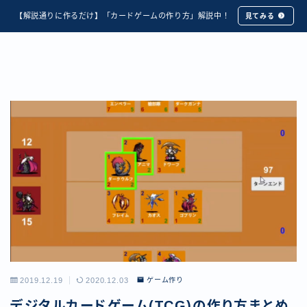
【解説通りに作るだけ】「カードゲームの作り方」解説中！
見てみる
2019.12.19
2020.12.03
ゲーム作り
デジタルカードゲーム(TCG)の作り方まとめ