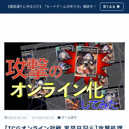
【解説通りに作るだけ】「カードゲームの作り方」解説中！
見てみる
2024.05.26
2024.06.02
ゲーム作り
【TCGオンライン対戦 実装日記⑥】攻撃処理