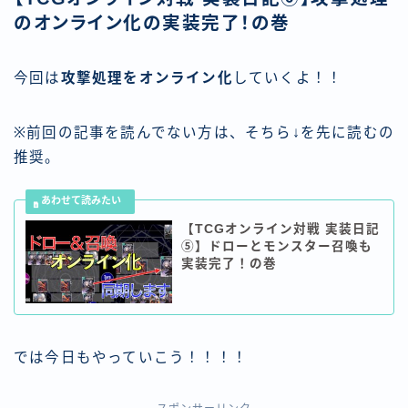
のオンライン化の実装完了！の巻
今回は
攻撃処理をオンライン化
していくよ！！
※前回の記事を読んでない方は、そちら↓を先に読むの
推奨。
【TCGオンライン対戦 実装日記
⑤】ドローとモンスター召喚も
実装完了！の巻
では今日もやっていこう！！！！