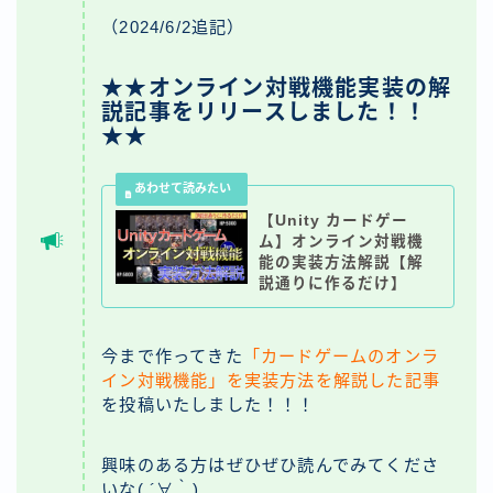
（2024/6/2追記）
★
★オンライン対戦機能実装の解
説記事をリリースしました！！
★
★
【Unity カードゲー
ム】オンライン対戦機
能の実装方法解説【解
説通りに作るだけ】
今まで作ってきた
「カードゲームのオンラ
イン対戦機能」を実装方法を解説した記事
を投稿いたしました！！！
興味のある方はぜひぜひ読んでみてくださ
いな( ´∀｀)