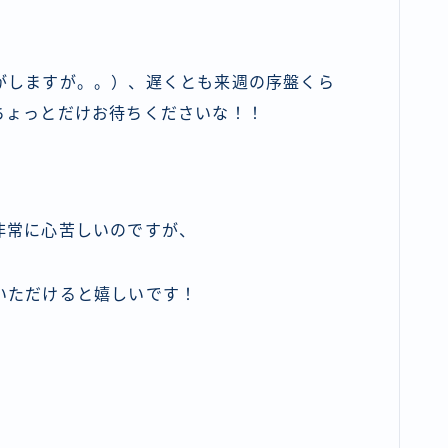
がしますが。。）、遅くとも来週の序盤くら
ちょっとだけお待ちくださいな！！
非常に心苦しいのですが、
いただけると嬉しいです！
ﾉ