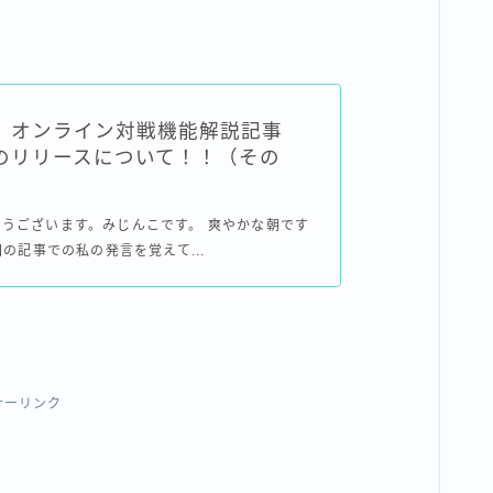
】オンライン対戦機能解説記事
のリリースについて！！（その
うございます。みじんこです。 爽やかな朝です
回の記事での私の発言を覚えて...
サーリンク