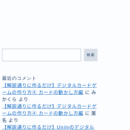
検索
最近のコメント
【解説通りに作るだけ】デジタルカードゲ
ームの作り方④ カードの動かし方編
に
み
かくら
より
【解説通りに作るだけ】デジタルカードゲ
ームの作り方④ カードの動かし方編
に
匿
名
より
【解説通りに作るだけ】Unityのデジタル