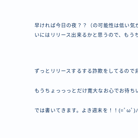
早ければ今日の夜？？（の可能性は低い気
いにはリリース出来るかと思うので、もう
ずっとリリースするする詐欺をしてるので
もうちょっっっとだけ寛大なお心でお待ち
では書いてきます。よき週末を！！(=ﾟωﾟ)