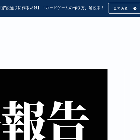
【解説通りに作るだけ】「カードゲームの作り方」解説中！
見てみる