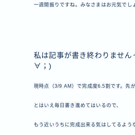
一週間振りですね。みなさまはお元気でし
私は記事が書き終わりませんっ
∀；)
現時点（3/9 AM）で完成度6.5割です。先
とはいえ毎日書き進めてはいるので、
もう近いうちに完成出来る気はしてるよう