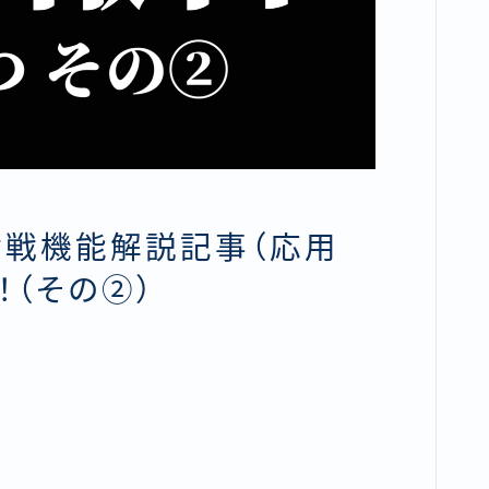
対戦機能解説記事（応用
！（その②）