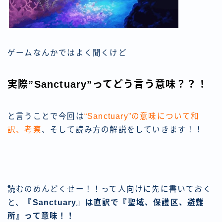
ゲームなんかではよく聞くけど
実際”Sanctuary”ってどう言う意味？？！
と言うことで今回は
“Sanctuary”の意味について和
訳、考察
、そして読み方の解説をしていきます！！
読むのめんどくせー！！って人向けに先に書いておく
と、
『Sanctuary』は直訳で『聖域、保護区、避難
所』って意味！！