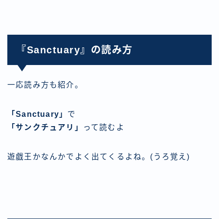
『Sanctuary』の読み方
一応読み方も紹介。
「Sanctuary」
で
「サンクチュアリ」
って読むよ
遊戯王かなんかでよく出てくるよね。(うろ覚え)