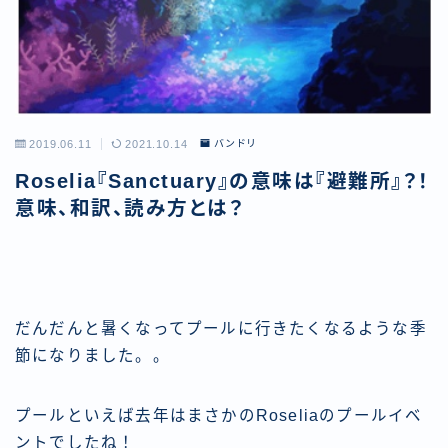
2019.06.11
2021.10.14
バンドリ
Roselia『Sanctuary』の意味は『避難所』？！
意味、和訳、読み方とは？
だんだんと暑くなってプールに行きたくなるような季
節になりました。。
プールといえば去年はまさかのRoseliaのプールイベ
ントでしたね！