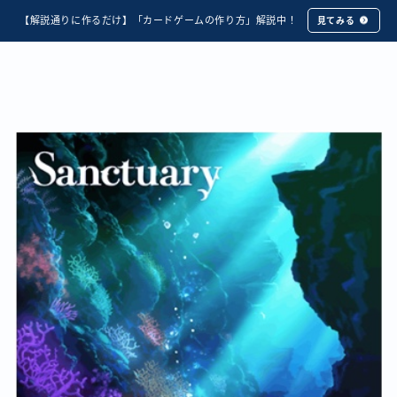
【解説通りに作るだけ】「カードゲームの作り方」解説中！
見てみる