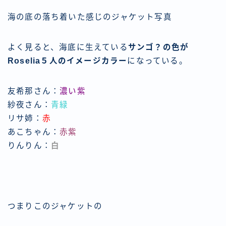
海の底の落ち着いた感じのジャケット写真
よく見ると、海底に生えている
サンゴ？の色が
Roselia５人のイメージカラー
になっている。
友希那さん：
濃い紫
紗夜さん：
青緑
リサ姉：
赤
あこちゃん：
赤紫
りんりん：
白
つまりこのジャケットの