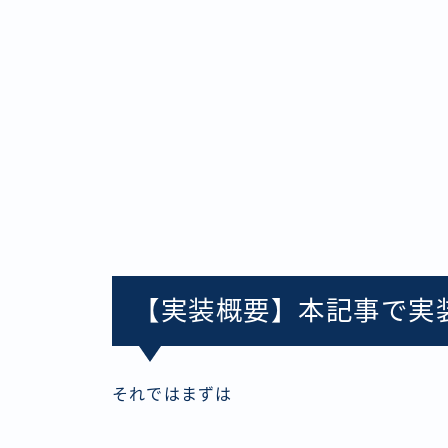
【実装概要】本記事で実
それではまずは