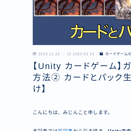
2023.12.23
2025.02.14
カードゲーム
【Unity カードゲーム
方法② カードとパック
け】
こんにちは、みじんこと申します。