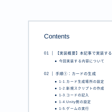
Contents
【実装概要】本記事で実装す
今回実装する内容について
手順①：カードの生成
1-1.カード生成場所の設定
1-2.新規スクリプトの作成
1-3.コードの記入
1-4.Unity側の設定
1-5.ゲームの実行