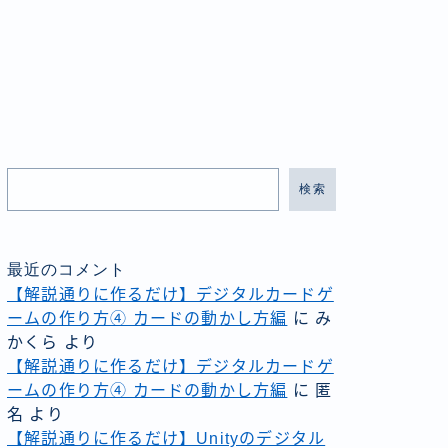
検索
最近のコメント
【解説通りに作るだけ】デジタルカードゲ
ームの作り方④ カードの動かし方編
に
み
かくら
より
【解説通りに作るだけ】デジタルカードゲ
ームの作り方④ カードの動かし方編
に
匿
名
より
【解説通りに作るだけ】Unityのデジタル