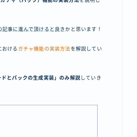
でのガチャ（パック）機能の実装方法
を説明し
の記事に進んで頂けると良き
かと思います！
における
ガチャ機能の実装方法
を解説してい
ードとパックの生成実装」のみ解説
していき