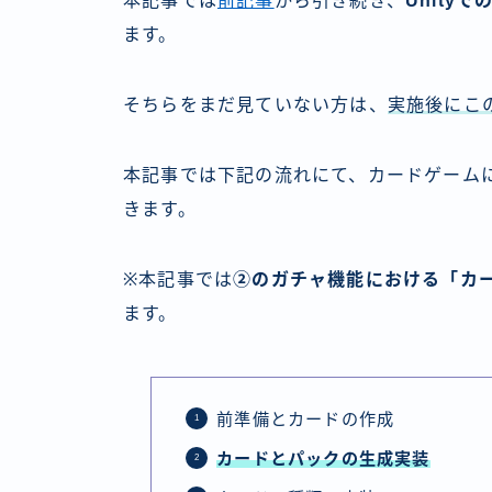
本記事では
前記事
から引き続き、
Unity
ます。
そちらをまだ見ていない方は、
実施後にこ
本記事では下記の流れにて、カードゲーム
きます。
※本記事では
②のガチャ機能における「カ
ます。
前準備とカードの作成
カードとパックの生成実装