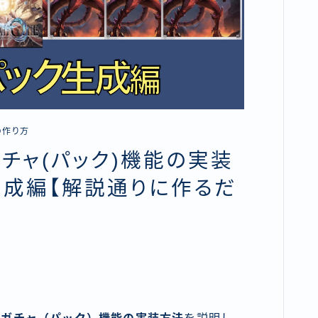
の作り方
】ガチャ(パック)機能の実装
生成編【解説通りに作るだ