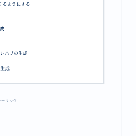
てくるようにする
作成
プレハブの生成
の生成
サーリンク