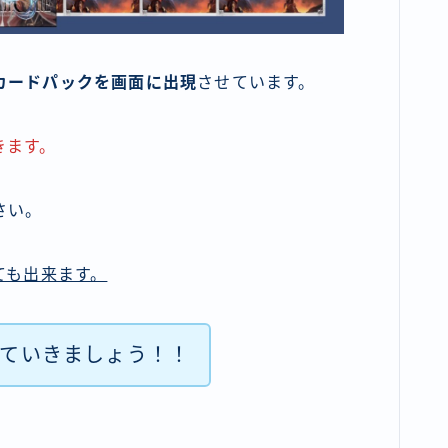
カードパックを画面に出現
させています。
きます。
さい。
ても出来ます。
っていきましょう！！