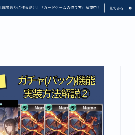
【解説通りに作るだけ】「カードゲームの作り方」解説中！
見てみる