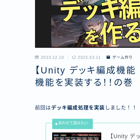
2023.12.10
2025.03.11
ゲーム作り
【Unity デッキ編成機
機能を実装する！！の巻
前回は
デッキ編成処理を実装
しました！！
【Unity