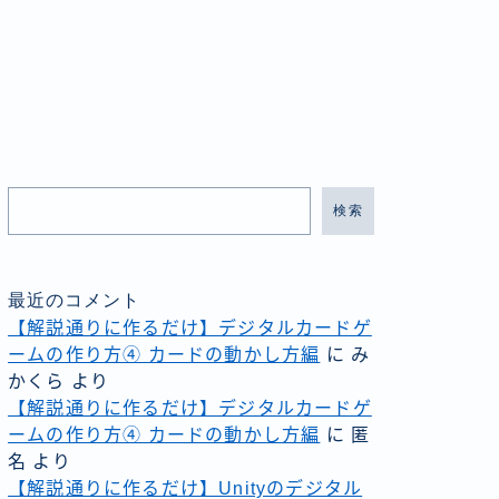
検索
最近のコメント
【解説通りに作るだけ】デジタルカードゲ
ームの作り方④ カードの動かし方編
に
み
かくら
より
【解説通りに作るだけ】デジタルカードゲ
ームの作り方④ カードの動かし方編
に
匿
名
より
【解説通りに作るだけ】Unityのデジタル