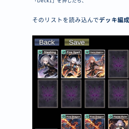
「Deck1」を押したら、
そのリストを読み込んで
デッキ編