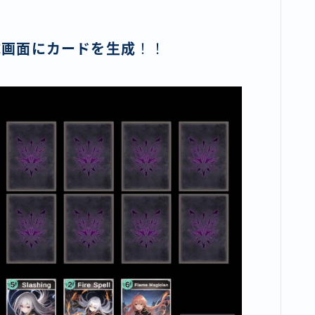
成画面にカードを生成
！！