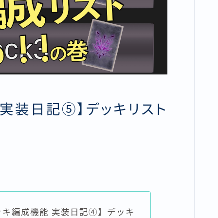
能 実装日記⑤】デッキリスト
 デッキ編成機能 実装日記④】デッキ