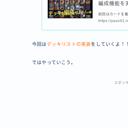
編成機能を
前回はカードを
https://yuus01.i
今回は
デッキリストの実装
をしていくよ！
ではやっていこう。
スポン