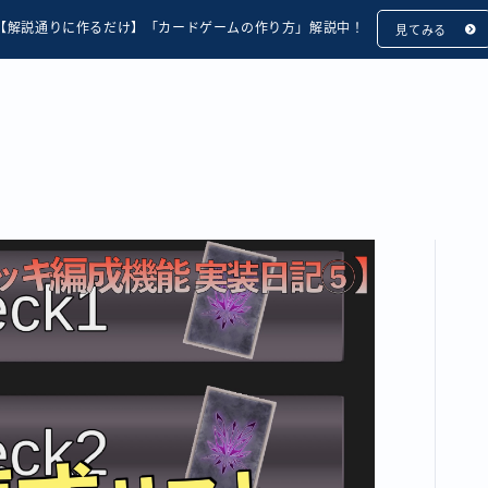
【解説通りに作るだけ】「カードゲームの作り方」解説中！
見てみる