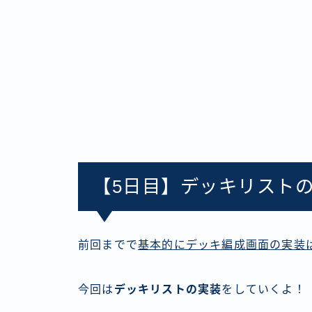
【5日目】デッキリスト
前回までで
基本的にデッキ編成画面の実装
今回は
デッキリストの実装
をしていくよ！