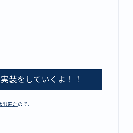
の実装をしていくよ！！
は出来た
ので、