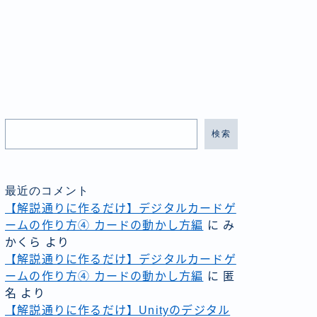
検索
最近のコメント
【解説通りに作るだけ】デジタルカードゲ
ームの作り方④ カードの動かし方編
に
み
かくら
より
【解説通りに作るだけ】デジタルカードゲ
ームの作り方④ カードの動かし方編
に
匿
名
より
【解説通りに作るだけ】Unityのデジタル