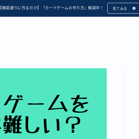
【解説通りに作るだけ】「カードゲームの作り方」解説中！
見てみる