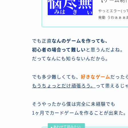
【ゲーム制作
やっとエラー(っ
発動 うわぁぁぁ
でも正直
なんのゲームを作っても、
初心者の場合って難しい
と思うんだよね。
だってなんにも知らないんだから。
でも多少難しくても、
好きなゲーム
だった
もうちょっとだけ頑張ろう。
って思えるじ
そうやったから僕は完全に未経験でも
1ヶ月でカードゲームを作ることが出来た