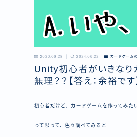
2020.06.28
2024.06.22
カードゲーム
Unity初心者がいきな
無理？？【答え：余裕です
初心者だけど、カードゲームを作ってみた
って思って、色々調べてみると