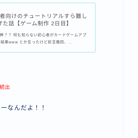
初心者向けのチュートリアルすら難し
げた話【ゲーム制作 2日目】
yって神？？ 何も知らない初心者がカードゲームアプ
結果www とか言ったけど前言撤回、...
続出
ラーなんだよ！！