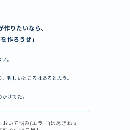
が作りたいなら、
ムを作ろうぜ」
ない。
ら、難しいところはあると思う。
めかけてた。
において悩み(エラー)は尽きねぇ