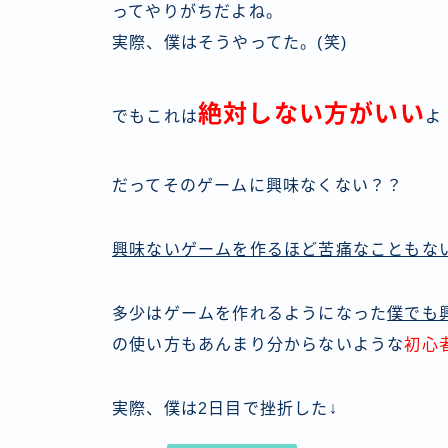
ってやりがちだよね。
実際、僕はそうやってた。(笑)
絶対しない方がいい
でもこれは
よ
だってそのゲームに興味なくない？？
興味ないゲームを作るほど苦痛なこともな
多少はゲームを作れるようになった
僕でも
の使い方もあんまり分からないような
初心
実際、僕は2日目で挫折した↓